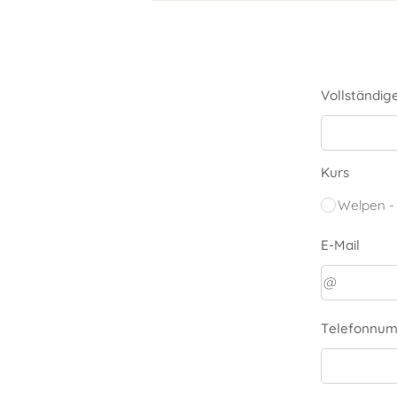
Vollständi
Kurs
Welpen -
E-Mail
Telefonnu